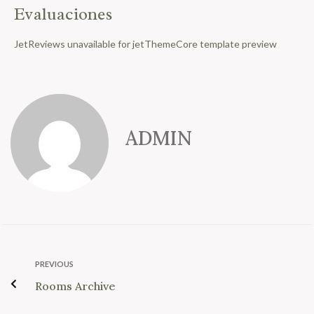
Evaluaciones
JetReviews unavailable for jetThemeCore template preview
ADMIN
PREVIOUS
Rooms Archive