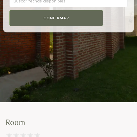
CONFIRMAR
Room
★
★
★
★
★