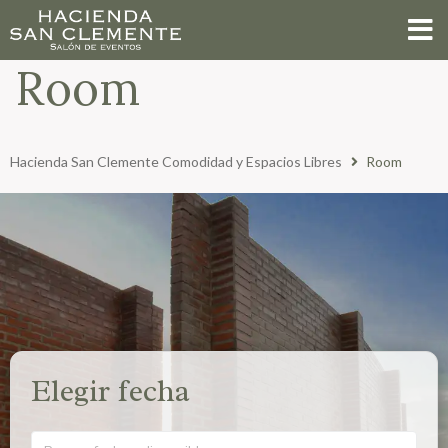
Room
Hacienda San Clemente Comodidad y Espacios Libres
Room
Elegir fecha